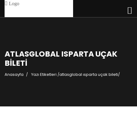
ATLASGLOBAL ISPARTA UÇAK
BILETI
Anasayfa
Yazı Etiketleri
/
atlasglobal ısparta uçak bileti/