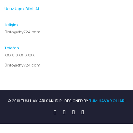
Ucuz Uçak Bileti Al
İletişim
info@thy724.com
Telefon
XXXX-XXX-XXXX
info@thy724.com
© 2016 TÜM HAKLARI SAKLIDIR. DESIGNED BY
TÜM HAVA YOLLARI