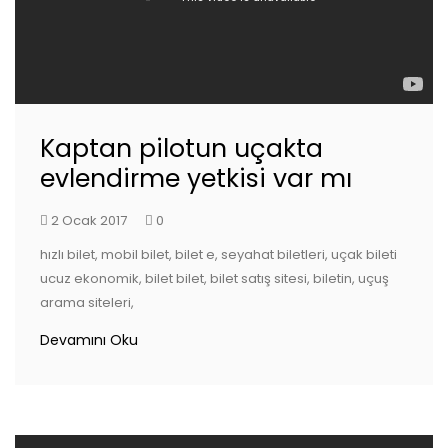
Kaptan pilotun uçakta
evlendirme yetkisi var mı
2 Ocak 2017
0
hızlı bilet, mobil bilet, bilet e, seyahat biletleri, uçak bileti
ucuz ekonomik, bilet bilet, bilet satış sitesi, biletin, uçuş
arama siteleri,
Devamını Oku