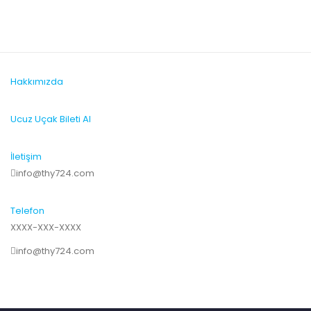
Hakkımızda
Ucuz Uçak Bileti Al
İletişim
info@thy724.com
Telefon
XXXX-XXX-XXXX
info@thy724.com