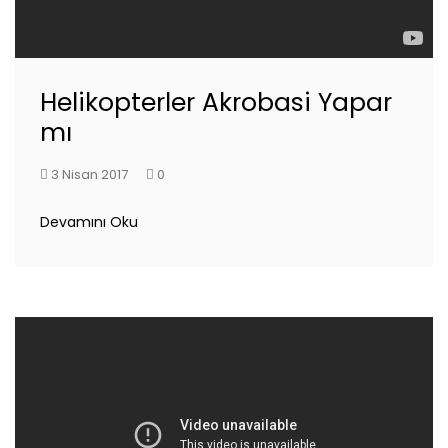
Helikopterler Akrobasi Yapar
mı
3 Nisan 2017
0
Devamını Oku