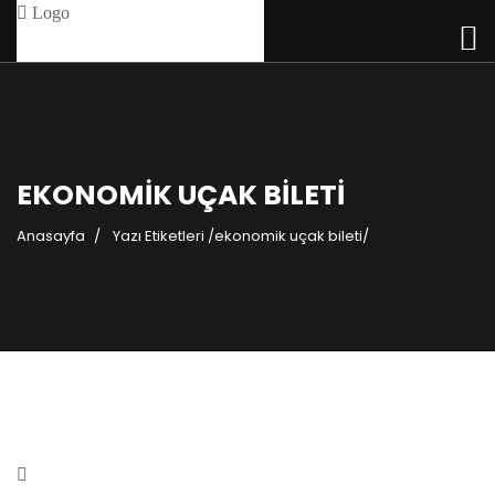
EKONOMIK UÇAK BILETI
Anasayfa
Yazı Etiketleri
/
ekonomik uçak bileti/