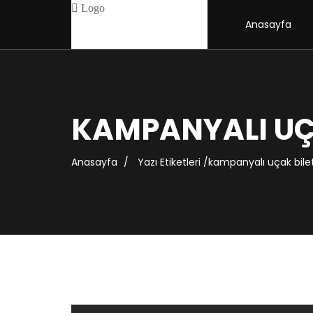
Anasayfa
KAMPANYALI UÇA
Anasayfa
Yazı Etiketleri
/
kampanyalı uçak bilet