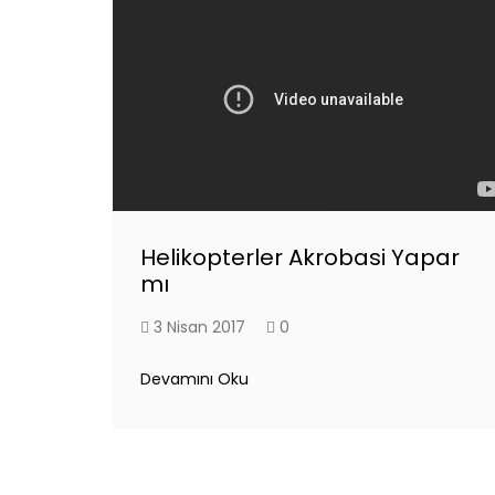
Helikopterler Akrobasi Yapar
mı
3 Nisan 2017
0
Devamını Oku