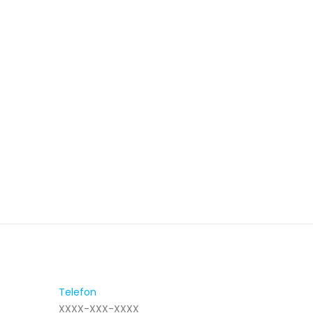
Telefon
XXXX-XXX-XXXX