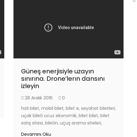
Güneş enerjisiyle uzayın
sınırına. Drone’lerın dansını
izleyin
28 Aralık 2016
0
hızlı bilet, mobil bilet, bilet e, seyahat biletleri,
uçak bileti ucuz ekonomik, bilet bilet, bilet
satış sitesi, biletin, uçuş arama siteleri,
Devamını Oku