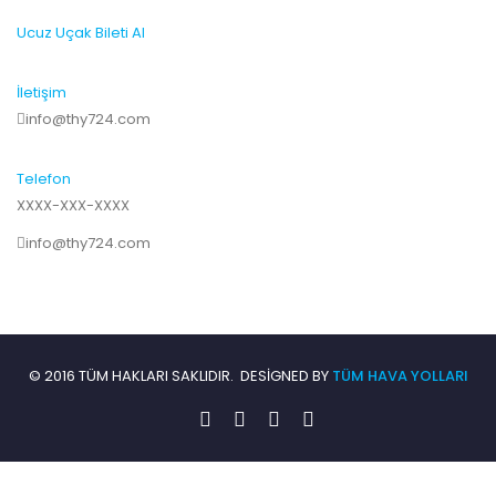
Ucuz Uçak Bileti Al
İletişim
info@thy724.com
Telefon
XXXX-XXX-XXXX
info@thy724.com
© 2016 TÜM HAKLARI SAKLIDIR. DESIGNED BY
TÜM HAVA YOLLARI