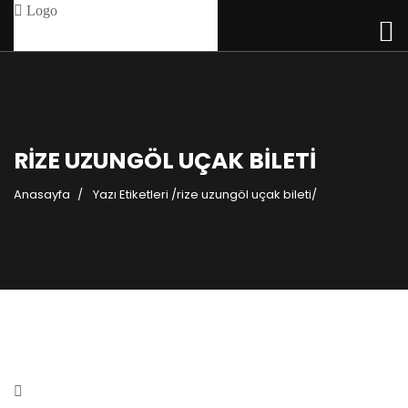
RIZE UZUNGÖL UÇAK BILETI
Anasayfa
Yazı Etiketleri
/
rize uzungöl uçak bileti/