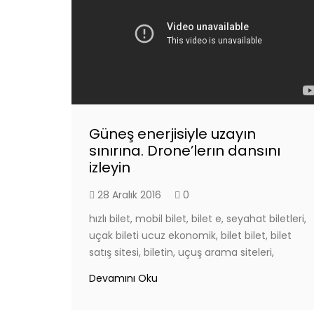
Güneş enerjisiyle uzayın
sınırına. Drone’lerın dansını
izleyin
28 Aralık 2016
0
hızlı bilet, mobil bilet, bilet e, seyahat biletleri,
uçak bileti ucuz ekonomik, bilet bilet, bilet
satış sitesi, biletin, uçuş arama siteleri,
Devamını Oku