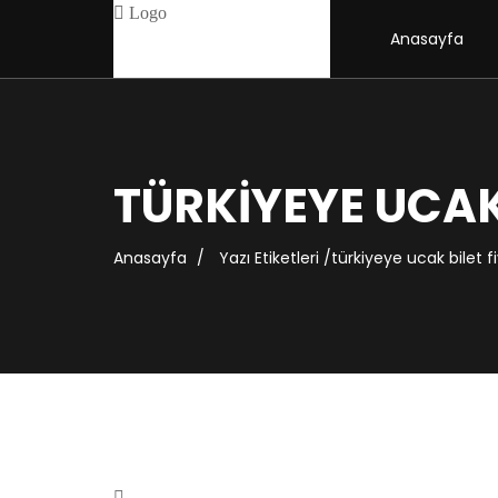
Anasayfa
TÜRKIYEYE UCAK
Anasayfa
Yazı Etiketleri
/
türkiyeye ucak bilet fi