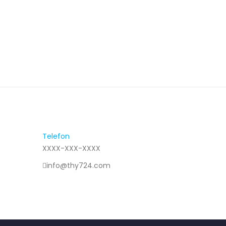
Telefon
XXXX-XXX-XXXX
info@thy724.com