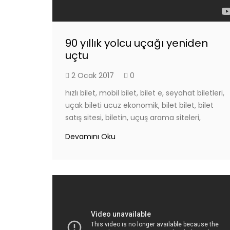
90 yıllık yolcu uçağı yeniden
uçtu
2 Ocak 2017
0
hızlı bilet, mobil bilet, bilet e, seyahat biletleri,
uçak bileti ucuz ekonomik, bilet bilet, bilet
satış sitesi, biletin, uçuş arama siteleri,
Devamını Oku