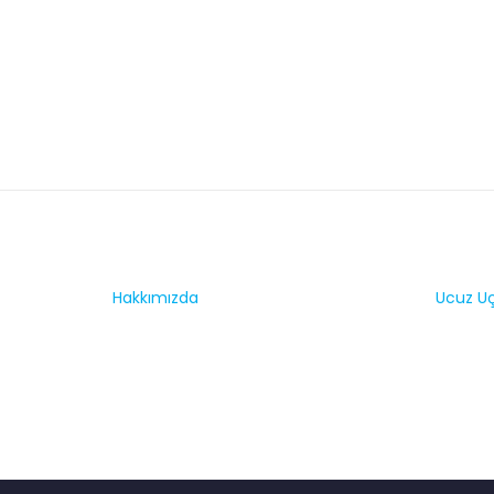
Hakkımızda
Ucuz Uça