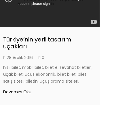
Türkiye’nin yerli tasarım
uçakları
28 Aralık 2016
0
hızlı bilet, mobil bilet, bilet e, seyahat biletleri,
uçak bileti ucuz ekonomik, bilet bilet, bilet
satış sitesi, biletin, uçuş arama siteleri,
Devamını Oku