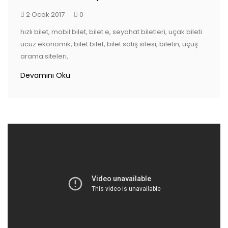
2 Ocak 2017
0
hızlı bilet, mobil bilet, bilet e, seyahat biletleri, uçak bileti
ucuz ekonomik, bilet bilet, bilet satış sitesi, biletin, uçuş
arama siteleri,
Devamını Oku