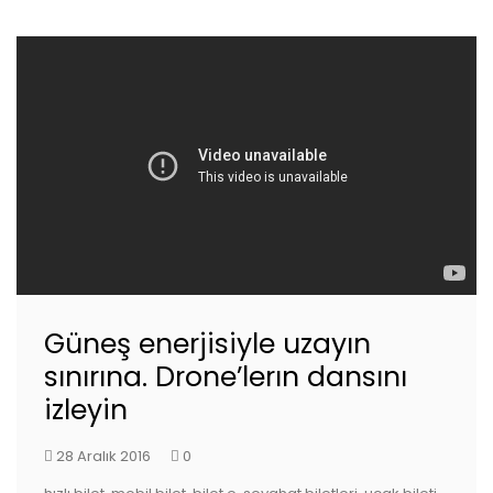
Güneş enerjisiyle uzayın
sınırına. Drone’lerın dansını
izleyin
28 Aralık 2016
0