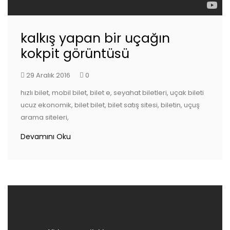
kalkış yapan bir uçağın
kokpit görüntüsü
29 Aralık 2016
0
hızlı bilet, mobil bilet, bilet e, seyahat biletleri, uçak bileti
ucuz ekonomik, bilet bilet, bilet satış sitesi, biletin, uçuş
arama siteleri,
Devamını Oku