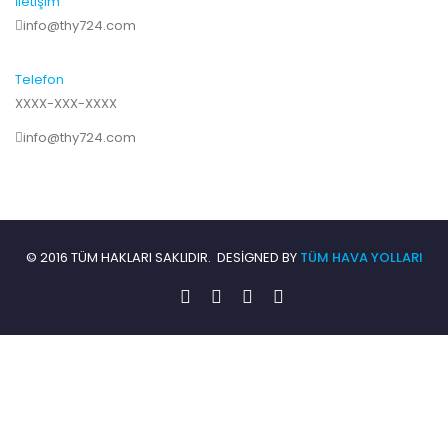
İletişim
info@thy724.com
Telefon
XXXX-XXX-XXXX
info@thy724.com
© 2016 TÜM HAKLARI SAKLIDIR. DESIGNED BY
TÜM HAVA YOLLARI