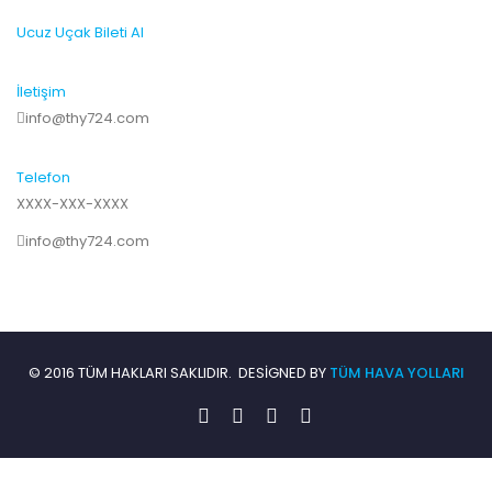
Ucuz Uçak Bileti Al
İletişim
info@thy724.com
Telefon
XXXX-XXX-XXXX
info@thy724.com
© 2016 TÜM HAKLARI SAKLIDIR. DESIGNED BY
TÜM HAVA YOLLARI