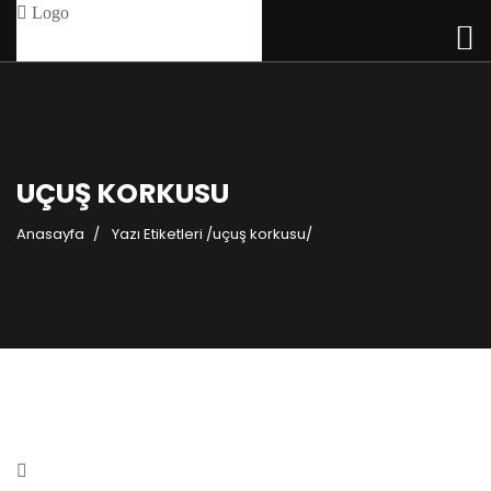
UÇUŞ KORKUSU
Anasayfa
Yazı Etiketleri
/
uçuş korkusu/