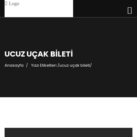
UCUZ UÇAK BILETI
Anasayfa
Yazı Etiketleri
/
ucuz uçak bileti/