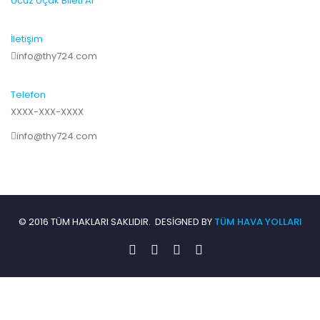
Ucuz Uçak Bileti Al
İletişim
info@thy724.com
Telefon
XXXX-XXX-XXXX
info@thy724.com
© 2016 TÜM HAKLARI SAKLIDIR. DESIGNED BY
TÜM HAVA YOLLARI