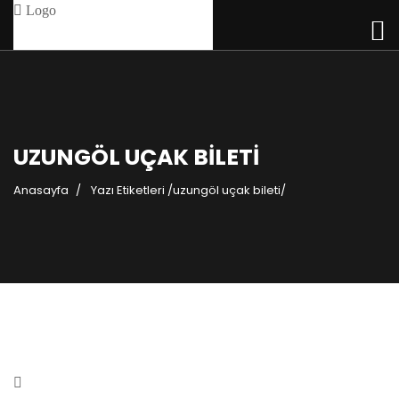
UZUNGÖL UÇAK BILETI
Anasayfa
Yazı Etiketleri
/
uzungöl uçak bileti/