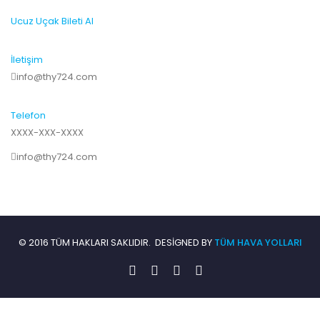
Ucuz Uçak Bileti Al
İletişim
info@thy724.com
Telefon
XXXX-XXX-XXXX
info@thy724.com
© 2016 TÜM HAKLARI SAKLIDIR. DESIGNED BY
TÜM HAVA YOLLARI