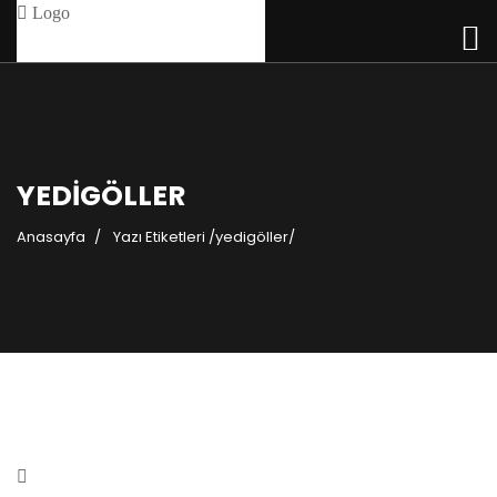
YEDIGÖLLER
Anasayfa
Yazı Etiketleri
/
yedigöller/