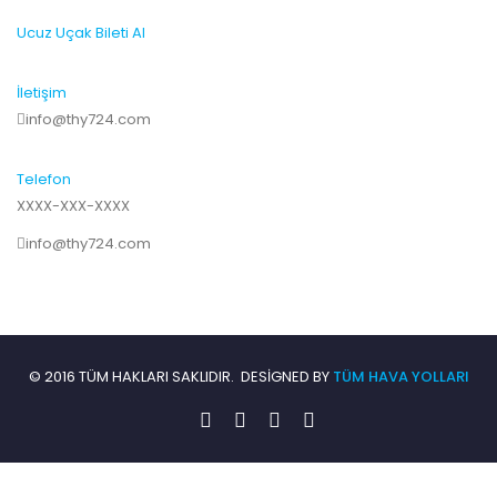
Ucuz Uçak Bileti Al
İletişim
info@thy724.com
Telefon
XXXX-XXX-XXXX
info@thy724.com
© 2016 TÜM HAKLARI SAKLIDIR. DESIGNED BY
TÜM HAVA YOLLARI