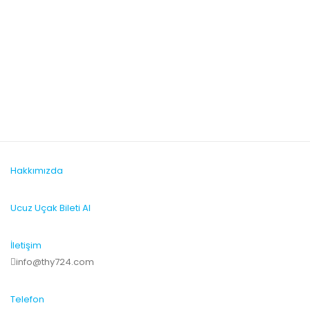
Devamını Oku
Hakkımızda
Ucuz Uçak Bileti Al
İletişim
info@thy724.com
Telefon