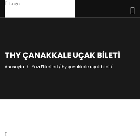
THY ÇANAKKALE UÇAK BILETI
Anasayfa
Yazı Etiketleri
/
thy çanakkale uçak bileti/