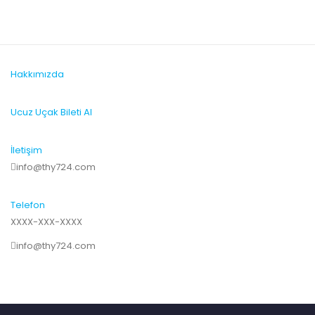
Hakkımızda
Ucuz Uçak Bileti Al
İletişim
info@thy724.com
Telefon
XXXX-XXX-XXXX
info@thy724.com