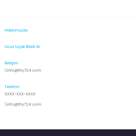
Hakkımızda
Ucuz Uçak Bileti Al
İletişim
info@thy724.com
Telefon
XXXX-XXX-XXXX
info@thy724.com